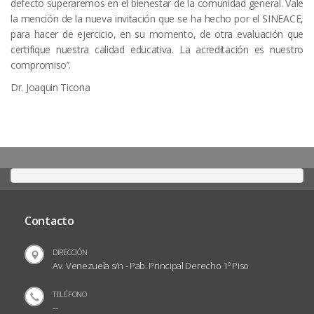
defecto superaremos en el bienestar de la comunidad general. Vale
la mención de la nueva invitación que se ha hecho por el SINEACE,
para hacer de ejercicio, en su momento, de otra evaluación que
certifique nuestra calidad educativa. La acreditación es nuestro
compromiso’’.
Dr. Joaquin Ticona
Contacto
DIRECCIÓN
Av. Venezuela s/n - Pab. Principal Derecho 1º Piso
TELÉFONO
--