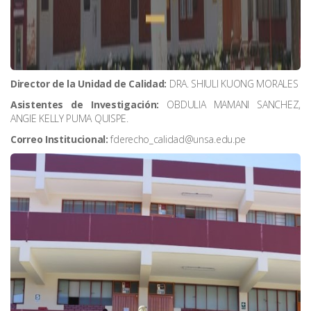
Director de la Unidad de Calidad:
DRA. SHIULI KUONG MORALES
Asistentes de Investigación:
OBDULIA MAMANI SANCHEZ
,
ANGIE KELLY PUMA QUISPE
.
Correo Institucional:
fderecho_calidad@unsa.edu.pe