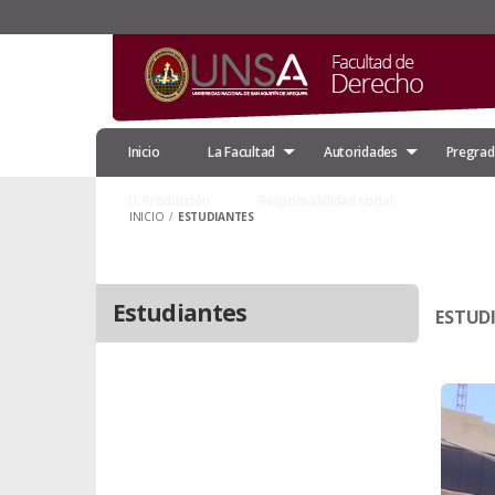
Inicio
La Facultad
Autoridades
Pregra
U. Producción
Responsabilidad social
INICIO
/
ESTUDIANTES
Estudiantes
ESTUD