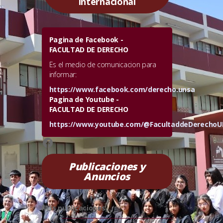
Internacional
Pagina de Facebook -
FACULTAD DE DERECHO
Es el medio de comunicacion para
informar:
https://www.facebook.com/derecho.unsa
Pagina de Youtube -
FACULTAD DE DERECHO
https://www.youtube.com/@FacultaddeDerecho
https://www.facebook.com/derech
Publicaciones y
Anuncios
Más publicaciones...