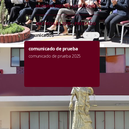
HORARIO 2023-B Y LOCACIONES
MATRICULAS 2023 - PREGRADO
Comunicados
<
>
Publicaciones y anuncios