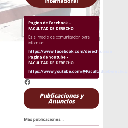
Internacional
Pagina de Facebook -
FACULTAD DE DERECHO
Es el medio de comunicacion para
informar:
https://www.facebook.com/derecho.unsa
Pagina de Youtube -
FACULTAD DE DERECHO
https://www.youtube.com/@FacultaddeDerecho
https://www.facebook.com/derech
Publicaciones y
Anuncios
Más publicaciones...