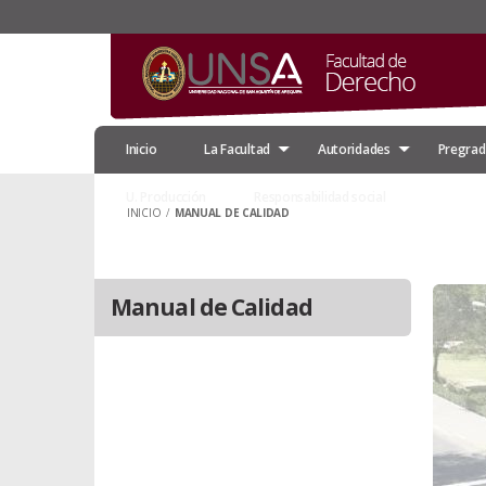
Inicio
La Facultad
Autoridades
Pregra
U. Producción
Responsabilidad social
INICIO
/
MANUAL DE CALIDAD
Manual de Calidad