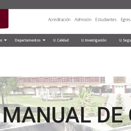
Acreditación
Admisión
Estudiantes
Egre
do
Departamentos
U. Calidad
U. Investigación
U. Segu