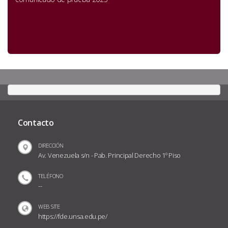
Contacto
DIRECCIÓN
Av. Venezuela s/n - Pab. Principal Derecho 1º Piso
TELÉFONO
--
WEB SITE
https://fde.unsa.edu.pe/