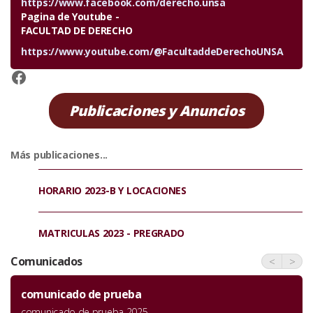
https://www.facebook.com/derecho.unsa
Pagina de Youtube -
FACULTAD DE DERECHO
https://www.youtube.com/@FacultaddeDerechoUNSA
https://www.facebook.com/derecho.unsa
Publicaciones y Anuncios
Más publicaciones...
HORARIO 2023-B Y LOCACIONES
MATRICULAS 2023 - PREGRADO
Comunicados
<
>
comunicado de prueba
comunicado de prueba 2025