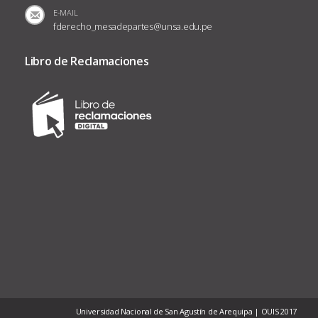
E-MAIL
fderecho_mesadepartes@unsa.edu.pe
Libro de Reclamaciones
Universidad Nacional de San Agustín de Arequipa | OUIS 2017